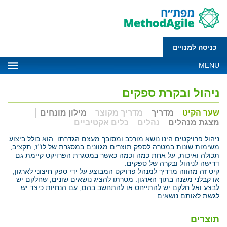
כניסה למנויים
MENU
ניהול ובקרת ספקים
שער הקיט
מדריך
מדריך מקוצר
מילון מונחים
מצגת מנהלים
נהלים
כלים אקטיביים
ניהול פרויקטים הינו נושא מורכב ומסובך מעצם הגדרתו. הוא כולל ביצוע
משימות שונות במטרה לספק תוצרים מגוונים במסגרת של לו"ז, תקציב,
תכולה ואיכות, על אחת כמה וכמה כאשר במסגרת הפרויקט קיימת גם
דרישה לניהול ובקרה של ספקים.
קיט זה מהווה מדריך למנהל פרויקט המבוצע על ידי ספק חיצוני לארגון,
או קבלני משנה בתוך הארגון. מטרתו להציג נושאים שונים, שחלקם יש
לבצע ואל חלקם יש להתייחס או להתחשב בהם, עם הנחיות כיצד יש
לגשת לאותם נושאים.
תוצרים