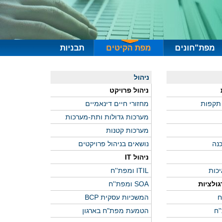
מפת"חונים
מפת הקיטים
תבניות
ניהול
ניהול פרויקט
 תקפות
מחזורי חיים דינאמיים
מערכות גדולות ותת-מערכות
מערכות קטנות
כנה
נושאים בניהול פרויקטים
ניהול IT
יכות
ITIL ומפת''ח
גולציות
SOA ומפת''ח
המשכיות עסקית BCP
הטמעת מפת"ח בארגון